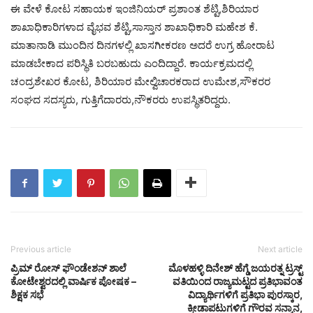
ಈ ವೇಳೆ ಕೋಟ ಸಹಾಯಕ ಇಂಜಿನಿಯರ್ ಪ್ರಶಾಂತ ಶೆಟ್ಟಿ,ಶಿರಿಯಾರ
ಶಾಖಾಧಿಕಾರಿಗಳಾದ ವೈಭವ ಶೆಟ್ಟಿ,ಸಾಸ್ತಾನ ಶಾಖಾಧಿಕಾರಿ ಮಹೇಶ ಕೆ.
ಮಾತಾನಾಡಿ ಮುಂದಿನ ದಿನಗಳಲ್ಲಿ ಖಾಸಗೀಕರಣ ಅದರೆ ಉಗ್ರ ಹೋರಾಟ
ಮಾಡಬೇಕಾದ ಪರಿಸ್ಥಿತಿ ಬರಬಹುದು ಎಂದಿದ್ದಾರೆ. ಕಾರ್ಯಕ್ರಮದಲ್ಲಿ
ಚಂದ್ರಶೇಖರ ಕೋಟ, ಶಿರಿಯಾರ ಮೇಲ್ವಿಚಾರಕರಾದ ಉಮೇಶ,ಸೌಕರರ
ಸಂಘದ ಸದಸ್ಯರು, ಗುತ್ತಿಗೆದಾರರು,ನೌಕರರು ಉಪಸ್ಥಿತರಿದ್ದರು.
Previous article
Next article
ಪ್ರಿಮ್ ರೋಸ್ ಫೌಂಡೇಶನ್ ಶಾಲೆ
ಮೊಳಹಳ್ಳಿ ದಿನೇಶ್ ಹೆಗ್ಡೆ ಜಯರತ್ನ ಟ್ರಸ್ಟ್
ಕೋಟೇಶ್ವರದಲ್ಲಿ ವಾರ್ಷಿಕ ಪೋಷಕ –
ವತಿಯಿಂದ ರಾಜ್ಯಮಟ್ಟದ ಪ್ರತಿಭಾವಂತ
ಶಿಕ್ಷಕ ಸಭೆ
ವಿದ್ಯಾರ್ಥಿಗಳಿಗೆ ಪ್ರತಿಭಾ ಪುರಸ್ಕಾರ,
ಕ್ರೀಡಾಪಟುಗಳಿಗೆ ಗೌರವ ಸನ್ಮಾನ,