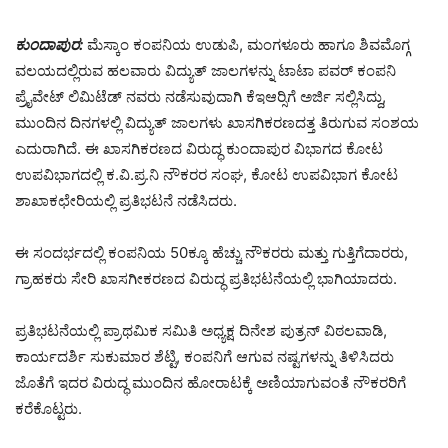
ಕುಂದಾಪುರ:
ಮೆಸ್ಕಾಂ ಕಂಪನಿಯ ಉಡುಪಿ, ಮಂಗಳೂರು ಹಾಗೂ ಶಿವಮೊಗ್ಗ
ವಲಯದಲ್ಲಿರುವ ಹಲವಾರು ವಿದ್ಯುತ್ ಜಾಲಗಳನ್ನು ಟಾಟಾ ಪವರ್ ಕಂಪನಿ
ಪ್ರೈವೇಟ್ ಲಿಮಿಟೆಡ್ ನವರು ನಡೆಸುವುದಾಗಿ ಕೆಇಆರ್‍ಸಿಗೆ ಅರ್ಜಿ ಸಲ್ಲಿಸಿದ್ದು,
ಮುಂದಿನ ದಿನಗಳಲ್ಲಿ ವಿದ್ಯುತ್ ಜಾಲಗಳು ಖಾಸಗಿಕರಣದತ್ತ ತಿರುಗುವ ಸಂಶಯ
ಎದುರಾಗಿದೆ. ಈ ಖಾಸಗಿಕರಣದ ವಿರುದ್ಧ ಕುಂದಾಪುರ ವಿಭಾಗದ ಕೋಟ
ಉಪವಿಭಾಗದಲ್ಲಿ ಕ.ವಿ.ಪ್ರ.ನಿ ನೌಕರರ ಸಂಘ, ಕೋಟ ಉಪವಿಭಾಗ ಕೋಟ
ಶಾಖಾಕಛೇರಿಯಲ್ಲಿ ಪ್ರತಿಭಟನೆ ನಡೆಸಿದರು.
ಈ ಸಂದರ್ಭದಲ್ಲಿ ಕಂಪನಿಯ 50ಕ್ಕೂ ಹೆಚ್ಚು ನೌಕರರು ಮತ್ತು ಗುತ್ತಿಗೆದಾರರು,
ಗ್ರಾಹಕರು ಸೇರಿ ಖಾಸಗೀಕರಣದ ವಿರುದ್ಧ ಪ್ರತಿಭಟನೆಯಲ್ಲಿ ಭಾಗಿಯಾದರು.
ಪ್ರತಿಭಟನೆಯಲ್ಲಿ ಪ್ರಾಥಮಿಕ ಸಮಿತಿ ಅಧ್ಯಕ್ಷ ದಿನೇಶ ಪುತ್ರನ್ ವಿಠಲವಾಡಿ,
ಕಾರ್ಯದರ್ಶಿ ಸುಕುಮಾರ ಶೆಟ್ಟಿ, ಕಂಪನಿಗೆ ಆಗುವ ನಷ್ಟಗಳನ್ನು ತಿಳಿಸಿದರು
ಜೊತೆಗೆ ಇದರ ವಿರುದ್ಧ ಮುಂದಿನ ಹೋರಾಟಕ್ಕೆ ಅಣಿಯಾಗುವಂತೆ ನೌಕರರಿಗೆ
ಕರೆಕೊಟ್ಟರು.