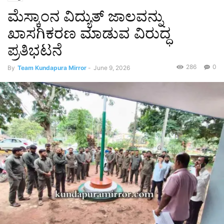
ಮೆಸ್ಕಾಂನ ವಿದ್ಯುತ್ ಜಾಲವನ್ನು
ಖಾಸಗಿಕರಣ ಮಾಡುವ ವಿರುದ್ಧ
ಪ್ರತಿಭಟನೆ
286
0
By
Team Kundapura Mirror
-
June 9, 2026