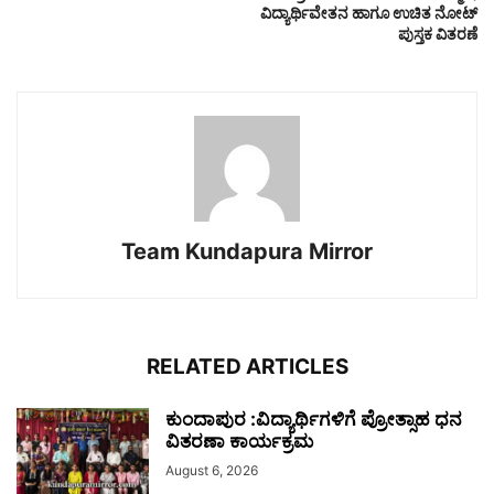
ವಿದ್ಯಾರ್ಥಿವೇತನ ಹಾಗೂ ಉಚಿತ ನೋಟ್
ಪುಸ್ತಕ ವಿತರಣೆ
Team Kundapura Mirror
RELATED ARTICLES
ಕುಂದಾಪುರ :ವಿದ್ಯಾರ್ಥಿಗಳಿಗೆ ಪ್ರೋತ್ಸಾಹ ಧನ
ವಿತರಣಾ ಕಾರ್ಯಕ್ರಮ
August 6, 2026