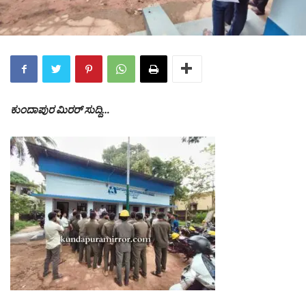
ಕುಂದಾಪುರ ಮಿರರ್ ಸುದ್ದಿ…