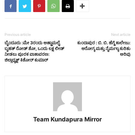
Previous article
Next article
ಬೈಂದೂರು :ಮೇ 3ರಂದು ಅಣ್ಣಾಮಲೈ
ಕುಂದಾಪುರ : ಬಿ. ಬಿ. ಹೆಗ್ಡೆ ಕಾಲೇಜು:
ಬೃಹತ್ ರೋಡ್ ಶೋ, ಒಂದು ಲಕ್ಷ ಲೀಡ್
ಆರೋಗ್ಯ ಮತ್ತು ನೈರ್ಮಲ್ಯ ಕುರಿತು
ನೀಡಲು ಪೂರಕ ವಾತಾವರಣ:
ಅರಿವು
ಜಿಲ್ಲಾಧ್ಯಕ್ಷ್ ಕಿಶೋರ್ ಕುಮಾರ್
Team Kundapura Mirror