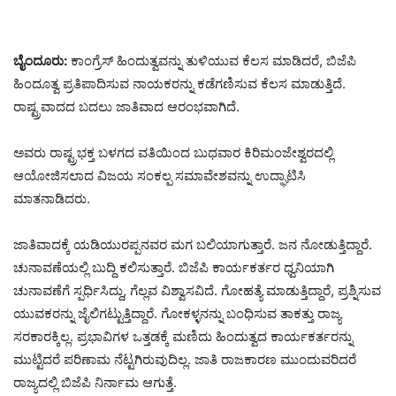
ಬೈಂದೂರು:
ಕಾಂಗ್ರೆಸ್ ಹಿಂದುತ್ವವನ್ನು ತುಳಿಯುವ ಕೆಲಸ ಮಾಡಿದರೆ, ಬಿಜೆಪಿ
ಹಿಂದೂತ್ವ ಪ್ರತಿಪಾದಿಸುವ ನಾಯಕರನ್ನು ಕಡೆಗಣಿಸುವ ಕೆಲಸ ಮಾಡುತ್ತಿದೆ.
ರಾಷ್ಟ್ರವಾದದ ಬದಲು ಜಾತಿವಾದ ಆರಂಭವಾಗಿದೆ.
ಅವರು ರಾಷ್ಟ್ರಭಕ್ತ ಬಳಗದ ವತಿಯಿಂದ ಬುಧವಾರ ಕಿರಿಮಂಜೇಶ್ವರದಲ್ಲಿ
ಆಯೋಜಿಸಲಾದ ವಿಜಯ ಸಂಕಲ್ಪ‌ ಸಮಾವೇಶವನ್ನು ಉದ್ಘಾಟಿಸಿ
ಮಾತನಾಡಿದರು.
ಜಾತಿವಾದಕ್ಕೆ ಯಡಿಯುರಪ್ಪನವರ ಮಗ ಬಲಿಯಾಗುತ್ತಾರೆ. ಜನ ನೋಡುತ್ತಿದ್ದಾರೆ.
ಚುನಾವಣೆಯಲ್ಲಿ ಬುದ್ದಿ ಕಲಿಸುತ್ತಾರೆ. ಬಿಜೆಪಿ ಕಾರ್ಯಕರ್ತರ ಧ್ವನಿಯಾಗಿ
ಚುನಾವಣೆಗೆ ಸ್ಪರ್ಧಿಸಿದ್ದು, ಗೆಲ್ಲವ ವಿಶ್ವಾಸವಿದೆ. ಗೋಹತ್ಯೆ ಮಾಡುತ್ತಿದ್ದಾರೆ, ಪ್ರಶ್ನಿಸುವ
ಯುವಕರನ್ನು ಜೈಲಿಗಟ್ಟುತ್ತಿದ್ದಾರೆ. ಗೋಕಳ್ಳನನ್ನು ಬಂಧಿಸುವ ತಾಕತ್ತು ರಾಜ್ಯ
ಸರಕಾರಕ್ಕಿಲ್ಲ. ಪ್ರಭಾವಿಗಳ ಒತ್ತಡಕ್ಕೆ ಮಣಿದು ಹಿಂದುತ್ವದ ಕಾರ್ಯಕರ್ತರನ್ನು
ಮುಟ್ಟಿದರೆ ಪರಿಣಾಮ ನೆಟ್ಟಗಿರುವುದಿಲ್ಲ. ಜಾತಿ ರಾಜಕಾರಣ ಮುಂದುವರಿದರೆ
ರಾಜ್ಯದಲ್ಲಿ ಬಿಜೆಪಿ ನಿರ್ನಾಮ ಆಗುತ್ತೆ.