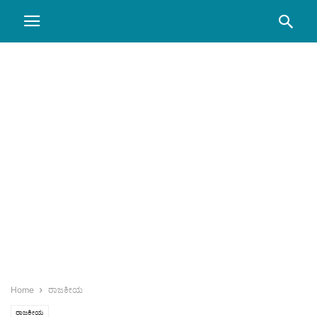
Home
ರಾಜಕೀಯ
ರಾಜಕೀಯ