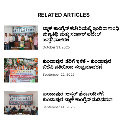
RELATED ARTICLES
ಬ್ಲಾಕ್ ಕಾಂಗ್ರೆಸ್ ಕಚೇರಿಯಲ್ಲಿ ಇಂದಿರಾಗಾಂಧಿ
ಪುಣ್ಯತಿಥಿ ಮತ್ತು ಸರ್ದಾರ್ ಪಟೇಲ್
ಜನ್ಮದಿನಾಚರಣೆ
October 31, 2025
ಕುಂದಾಪುರ :ತೆರಿಗೆ ಇಳಿಕೆ – ಕುಂದಾಪುರ
ಬಿಜೆಪಿ ವತಿಯಿಂದ ಸಂಭ್ರಮಾಚರಣೆ
September 22, 2025
ಕುಂದಾಪುರ :ಆಸ್ಕರ್ ಫೆರ್ನಾಂಡಿಸ್‌ಗೆ
ಕುಂದಾಪುರ ಬ್ಲಾಕ್ ಕಾಂಗ್ರೆಸ್ ನುಡಿನಮನ
September 14, 2025