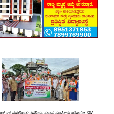
ಿಲ್ ಸಭೆ ದೆಹಲಿಯಲ್ಲಿ ನಡೆದಿದ್ದು, ಪ್ರಧಾನ ಮಂತ್ರಿಗಳು ಐತಿಹಾಸಿಕ ತೆರಿಗೆ