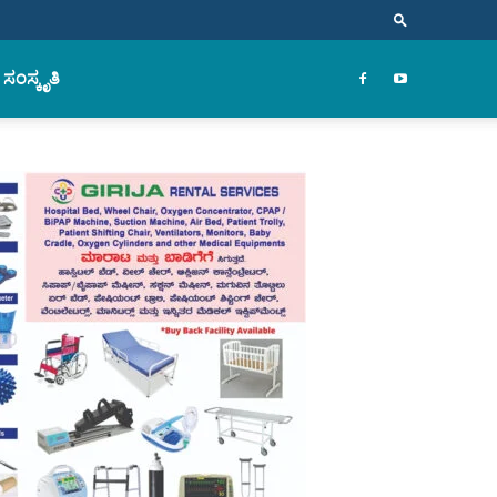
ಸಂಸ್ಕೃತಿ