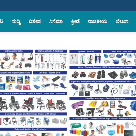
ಟ
ಸುದ್ದಿ
ವಿಶೇಷ
ಸಿನೆಮಾ
ಕ್ರೀಡೆ
ರಾಜಕೀಯ
ಲೇಖನ