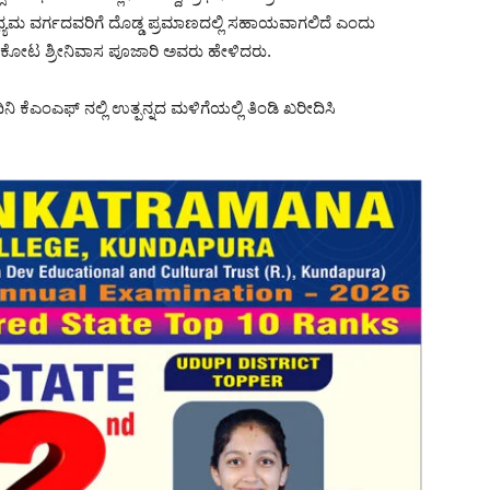
ಮಧ್ಯಮ ವರ್ಗದವರಿಗೆ ದೊಡ್ಡ ಪ್ರಮಾಣದಲ್ಲಿ ಸಹಾಯವಾಗಲಿದೆ ಎಂದು
ಕೋಟ ಶ್ರೀನಿವಾಸ ಪೂಜಾರಿ ಅವರು ಹೇಳಿದರು.
ಿನಿ ಕೆಎಂಎಫ್ ನಲ್ಲಿ ಉತ್ಪನ್ನದ ಮಳಿಗೆಯಲ್ಲಿ ತಿಂಡಿ ಖರೀದಿಸಿ