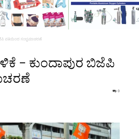
ಬಿಜೆಪಿ ವತಿಯಿಂದ ಸಂಭ್ರಮಾಚರಣೆ
ಳಿಕೆ – ಕುಂದಾಪುರ ಬಿಜೆಪಿ
ಾಚರಣೆ
0