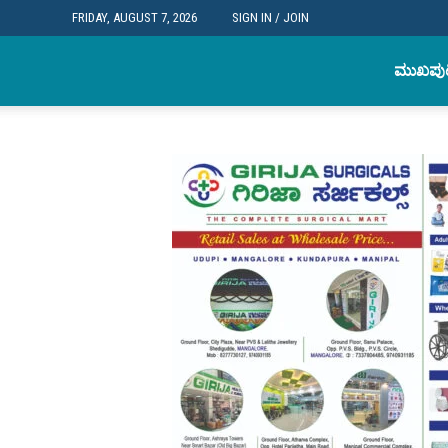
FRIDAY, AUGUST 7, 2026
SIGN IN / JOIN
KundapuraMirror
ಮುಖಪು