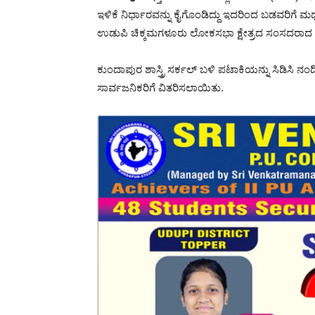
ಇಳಿಕೆ ನಿರ್ಧಾರವನ್ನು ಕೈಗೊಂಡಿದ್ದು ಇದರಿಂದ ಬಡವರಿಗೆ 
ಉಡುಪಿ ಚಿಕ್ಕಮಗಳೂರು ಲೋಕಸಭಾ ಕ್ಷೇತ್ರದ ಸಂಸದರಾದ 
ಕುಂದಾಪುರ ಶಾಸ್ತ್ರಿ ಸರ್ಕಲ್ ಬಳಿ ಪಟಾಕಿಯನ್ನು ಸಿಡಿಸಿ ನಂದ
ಸಾರ್ವಜನಿಕರಿಗೆ ವಿತರಿಸಲಾಯಿತು.