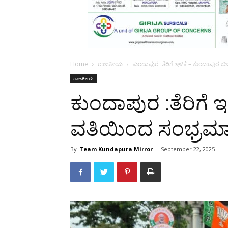
Home
ರಾಜಕೀಯ
ಕುಂದಾಪುರ :ತೆರಿಗೆ ಇಳಿಕೆ – ಕುಂದಾಪುರ 
ರಾಜಕೀಯ
ಕುಂದಾಪುರ :ತೆರಿಗೆ ಇ
ವತಿಯಿಂದ ಸಂಭ್ರಮ
By
Team Kundapura Mirror
-
September 22, 2025